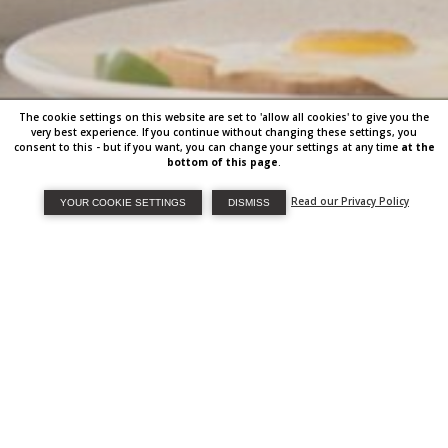
The cookie settings on this website are set to 'allow all cookies' to give you the
very best experience. If you continue without changing these settings, you
consent to this - but if you want, you can change your settings at any time
at the
bottom of this page
.
Read our Privacy Policy
YOUR COOKIE SETTINGS
DISMISS
EIN KÖSTLICHES
FRÜHSTÜCK IN IHRER SUITE
ODER AUF IHRER TERRASSE
Beginnen Sie jeden Tag Ihres Aufenthaltes im