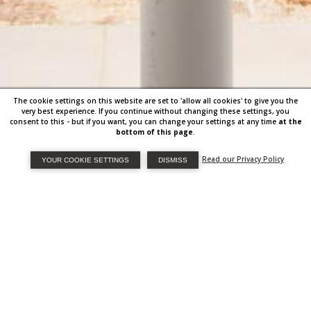
The cookie settings on this website are set to 'allow all cookies' to give you the
very best experience. If you continue without changing these settings, you
consent to this - but if you want, you can change your settings at any time
at the
bottom of this page
.
Read our Privacy Policy
YOUR COOKIE SETTINGS
DISMISS
CONTACTEZ NOUS
Prénom