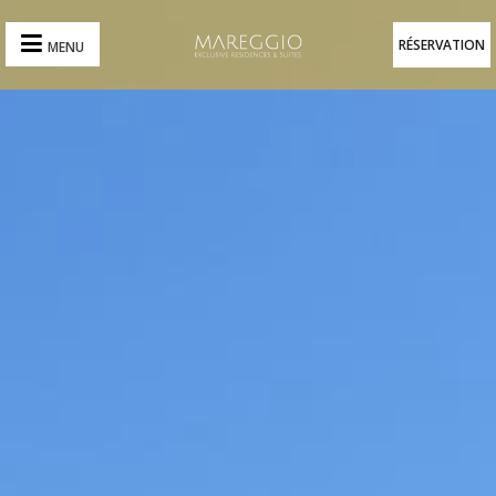
RÉSERVATION
MENU
RÉSERVATION
ACCUEIL
RÉSIDENCES
ET
SUITES
BOISSONS
ET
ALIMENTATION
EXPÉRIENCES
ÉVÉNEMENTS
LES