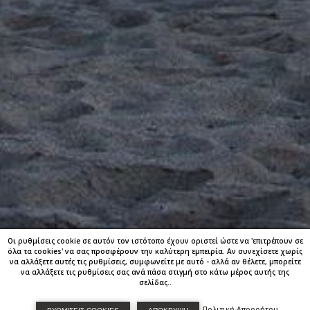
Οι ρυθμίσεις cookie σε αυτόν τον ιστότοπο έχουν οριστεί ώστε να 'επιτρέπουν σε
όλα τα cookies' να σας προσφέρουν την καλύτερη εμπειρία. Αν συνεχίσετε χωρίς
να αλλάξετε αυτές τις ρυθμίσεις, συμφωνείτε με αυτό - αλλά αν θέλετε, μπορείτε
να αλλάξετε τις ρυθμίσεις σας ανά πάσα στιγμή στο κάτω μέρος αυτής της
σελίδας..
Πολιτική Απορρήτου