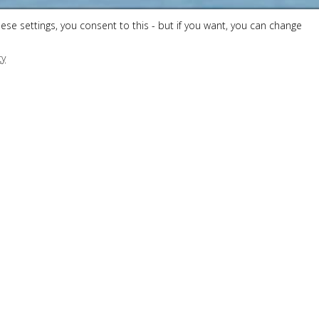
hese settings, you consent to this - but if you want, you can change
cy
RESERVATIONS ANTICIPEES